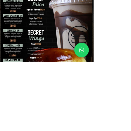
©2025 Secret Burger Mx. Todos los derechos reservados.